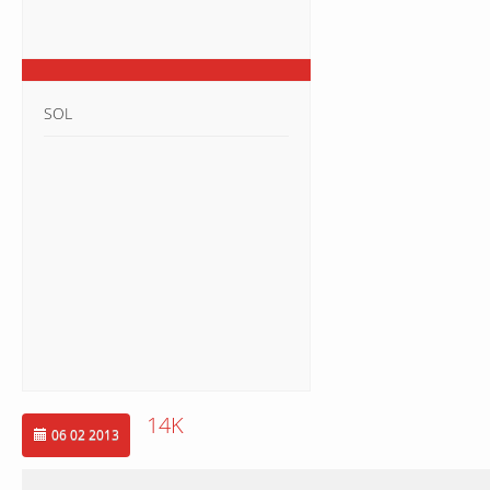
SOL
14K
06 02 2013