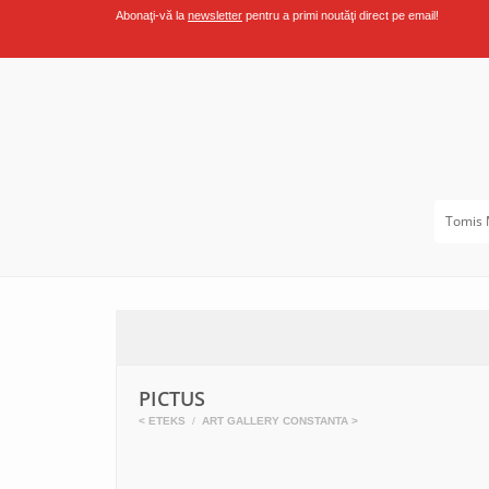
Abonaţi-vă la
newsletter
pentru a primi noutăţi direct pe email!
Tomis 
PICTUS
<
ETEKS
ART GALLERY CONSTANTA
>