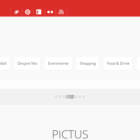
Mall
Despre Noi
Evenimente
Shopping
Food & Drink
PICTUS