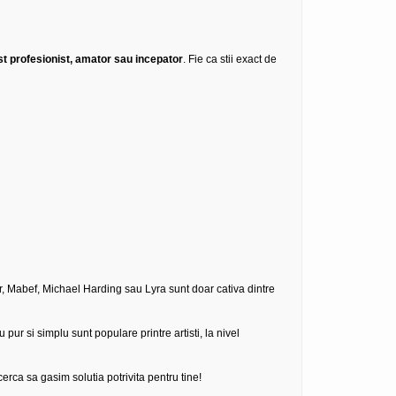
ist profesionist, amator sau incepator
. Fie ca stii exact de
, Mabef, Michael Harding sau Lyra sunt doar cativa dintre
ur si simplu sunt populare printre artisti, la nivel
erca sa gasim solutia potrivita pentru tine!